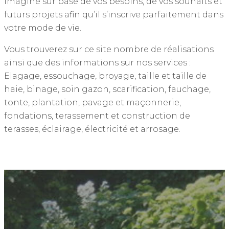
imaginé sur base de vos besoins, de vos souhaits et
futurs projets afin qu’il s’inscrive parfaitement dans
votre mode de vie.
Vous trouverez sur ce site nombre de réalisations
ainsi que des informations sur nos services :
Elagage, essouchage, broyage, taille et taille de
haie, binage, soin gazon, scarification, fauchage,
tonte, plantation, pavage et maçonnerie,
fondations, terassement et construction de
terasses, éclairage, électricité et arrosage.