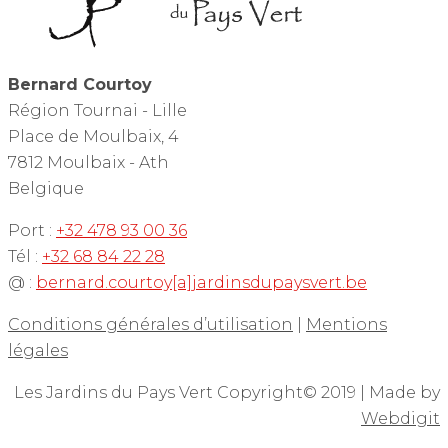
Bernard Courtoy
Région Tournai - Lille
Place de Moulbaix, 4
7812 Moulbaix - Ath
Belgique
Port :
+32 478 93 00 36
Tél :
+32 68 84 22 28
@ :
bernard.courtoy[a]jardinsdupaysvert.be
Conditions générales d’utilisation
|
Mentions
légales
Les Jardins du Pays Vert Copyright© 2019 | Made by
Webdigit