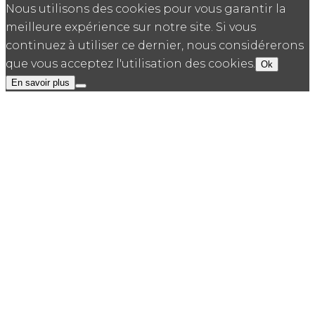
Nous utilisons des cookies pour vous garantir la
meilleure expérience sur notre site. Si vous
continuez à utiliser ce dernier, nous considérerons
que vous acceptez l'utilisation des cookies.
Ok
En savoir plus