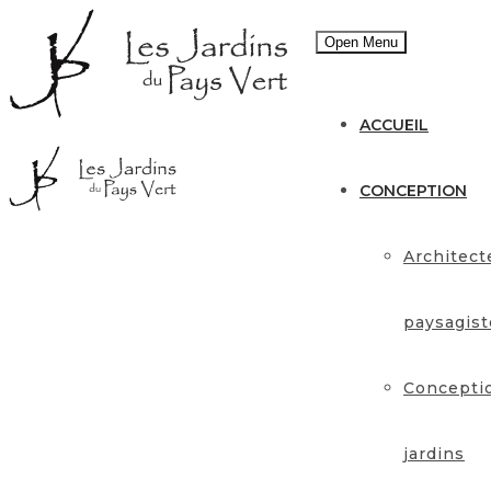
Open Menu
ACCUEIL
CONCEPTION
Architect
paysagist
Concepti
jardins