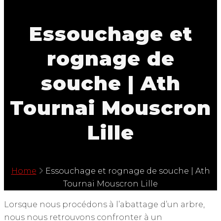
Essouchage et
rognage de
souche | Ath
Tournai Mouscron
Lille
Home
Essouchage et rognage de souche | Ath
Tournai Mouscron Lille
Lorsque nous procédons à l’abattage d’un arbre,
nous nous retrouvons confronter à un