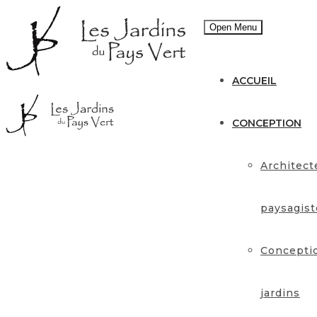
Open Menu
ACCUEIL
CONCEPTION
Architect
paysagist
Concepti
jardins