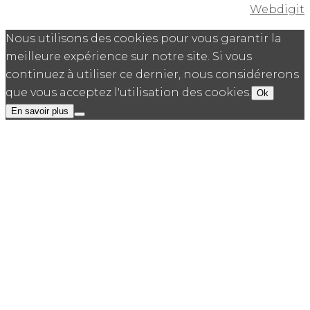
Webdigit
Nous utilisons des cookies pour vous garantir la
meilleure expérience sur notre site. Si vous
continuez à utiliser ce dernier, nous considérerons
que vous acceptez l'utilisation des cookies.
Ok
En savoir plus