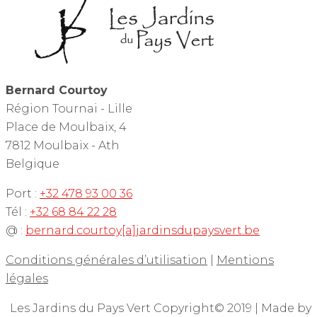
Bernard Courtoy
Région Tournai - Lille
Place de Moulbaix, 4
7812 Moulbaix - Ath
Belgique
Port :
+32 478 93 00 36
Tél :
+32 68 84 22 28
@ :
bernard.courtoy[a]jardinsdupaysvert.be
Conditions générales d’utilisation
|
Mentions
légales
Les Jardins du Pays Vert Copyright© 2019 | Made by