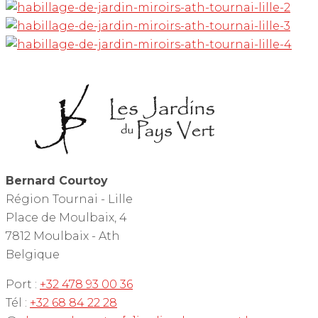
Bernard Courtoy
Région Tournai - Lille
Place de Moulbaix, 4
7812 Moulbaix - Ath
Belgique
Port :
+32 478 93 00 36
Tél :
+32 68 84 22 28