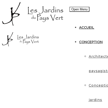
Open Menu
ACCUEIL
CONCEPTION
Architect
paysagist
Concepti
jardins