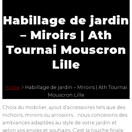
Habillage de jardin
– Miroirs | Ath
Tournai Mouscron
Lille
Home
Habillage de jardin – Miroirs | Ath Tournai
Mouscron Lille
Choix du mobilier, ajout d’accessoires tels que des
nichoirs, miroirs ou arrosoirs… nous concevons des
ambiances adaptées au style de votre jardin et
selon vos envies et souhaits. C’est la touche finale