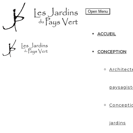
Open Menu
ACCUEIL
CONCEPTION
Architect
paysagist
Concepti
jardins