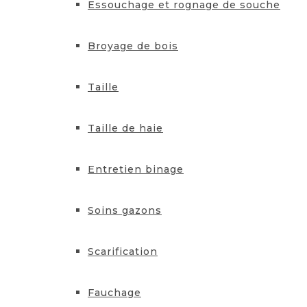
Essouchage et rognage de souche
Broyage de bois
Taille
Taille de haie
Entretien binage
Soins gazons
Scarification
Fauchage