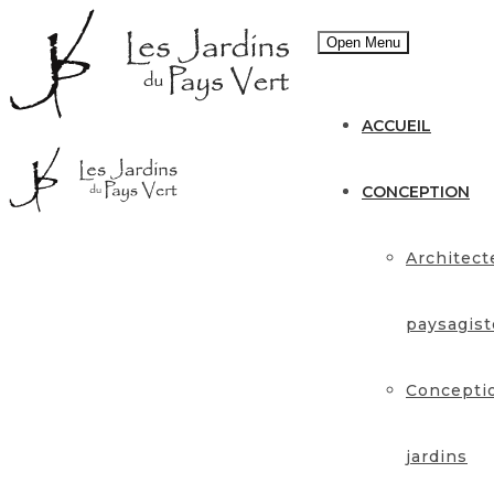
Open Menu
ACCUEIL
CONCEPTION
Architect
paysagist
Concepti
jardins