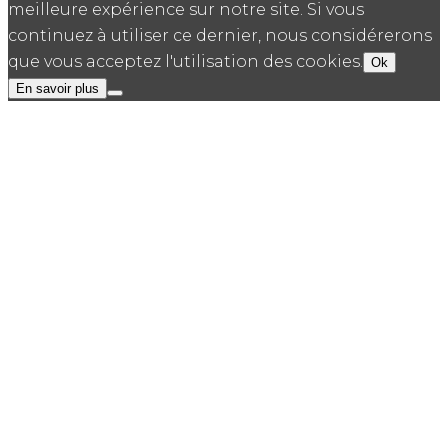
meilleure expérience sur notre site. Si vous
continuez à utiliser ce dernier, nous considérerons
que vous acceptez l'utilisation des cookies.
Ok
En savoir plus