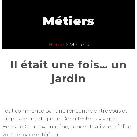
Métiers
Home
Métiers
Il était une fois… un
jardin
Tout commence par une rencontre entre vous et
un passionné du jardin. Architecte paysager,
Bernard Courtoy imagine, conceptualise et réalise
votre espace extérieur.