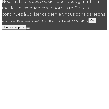
Nous utilisons des cookies pour vous garantir la
meilleure expérience sur notre site. Si vous
continuez à utiliser ce dernier, nous considérerons
que vous acceptez l'utilisation des cookies.
Ok
En savoir plus