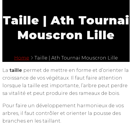
Taille | Ath Tournai
Mouscron Lille
Home
Taille | Ath Tournai Mouscron Lille
La
taille
permet de mettre en forme et d’orienter la
croissance de vos végétaux. Il faut faire attention
lorsque la taille est importante, l’arbre peut perdre
sa vitalité et peut produire des rameaux de bois.
Pour faire un développement harmonieux de vos
arbres, il faut contrôler et orienter la pousse des
branches en les taillant.