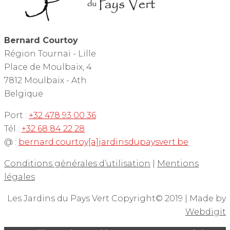
Bernard Courtoy
Région Tournai - Lille
Place de Moulbaix, 4
7812 Moulbaix - Ath
Belgique
Port :
+32 478 93 00 36
Tél :
+32 68 84 22 28
@ :
bernard.courtoy[a]jardinsdupaysvert.be
Conditions générales d’utilisation
|
Mentions
légales
Les Jardins du Pays Vert Copyright© 2019 | Made by
Webdigit