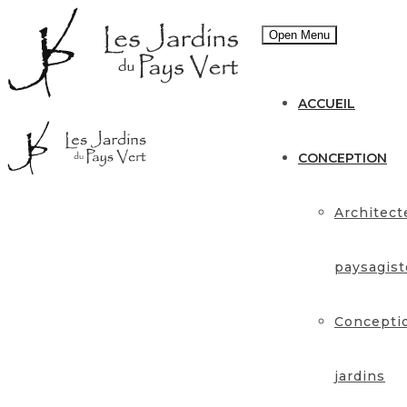
Open Menu
ACCUEIL
CONCEPTION
Architect
paysagist
Concepti
jardins