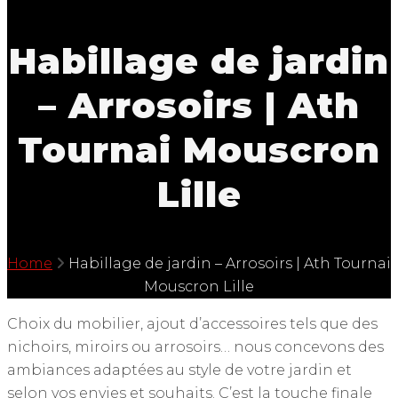
Habillage de jardin
– Arrosoirs | Ath
Tournai Mouscron
Lille
Home
Habillage de jardin – Arrosoirs | Ath Tournai
Mouscron Lille
Choix du mobilier, ajout d’accessoires tels que des
nichoirs, miroirs ou arrosoirs… nous concevons des
ambiances adaptées au style de votre jardin et
selon vos envies et souhaits. C’est la touche finale