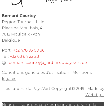
Bernard Courtoy
Région Tournai - Lille
Place de Moulbaix, 4
7812 Moulbaix - Ath
Belgique
Port :
+32 478 93 00 36
Tél :
+32 68 84 22 28
@ :
bernard.courtoy[a]jardinsdupaysvert.be
Conditions générales d’utilisation
|
Mentions
légales
Les Jardins du Pays Vert Copyright© 2019 | Made by
Webdigit
Nous utilisons des cookies pour vous garantir la