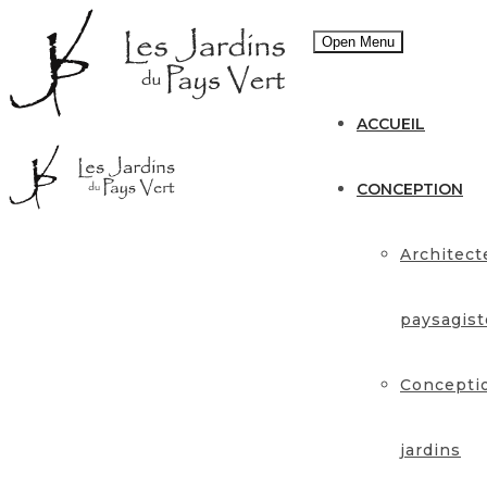
Open Menu
ACCUEIL
CONCEPTION
Architect
paysagist
Concepti
jardins