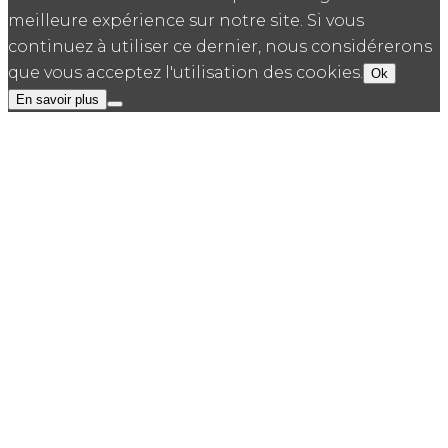
meilleure expérience sur notre site. Si vous
continuez à utiliser ce dernier, nous considérerons
que vous acceptez l'utilisation des cookies.
Ok
En savoir plus