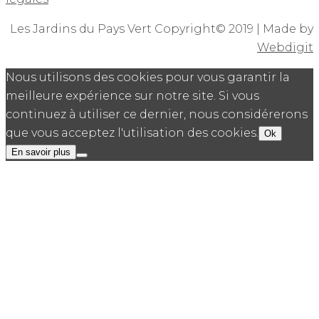
Les Jardins du Pays Vert Copyright© 2019 | Made by
Webdigit
Nous utilisons des cookies pour vous garantir la
meilleure expérience sur notre site. Si vous
continuez à utiliser ce dernier, nous considérerons
que vous acceptez l'utilisation des cookies.
Ok
En savoir plus