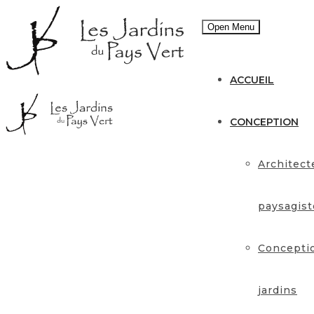
Open Menu
ACCUEIL
CONCEPTION
Architect
paysagist
Concepti
jardins