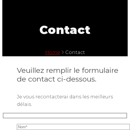
Contact
Home
Contact
Veuillez remplir le formulaire
de contact ci-dessous.
Je vous recontacterai dans les meilleurs
délais.