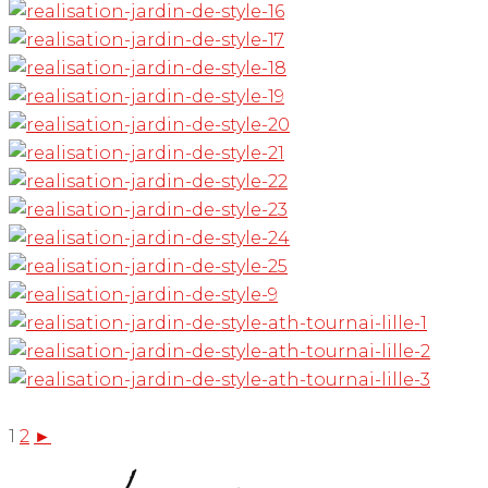
1
2
►