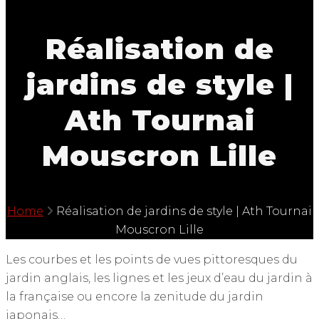
Réalisation de
jardins de style |
Ath Tournai
Mouscron Lille
Home
Réalisation de jardins de style | Ath Tournai
Mouscron Lille
Les courbes et les points de vues pittoresques du
jardin anglais, les lignes et les jeux d’eau du jardin à
la française ou encore la zenitude du jardin
japonais…