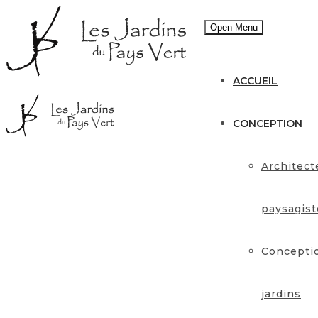
Open Menu
ACCUEIL
CONCEPTION
Architect
paysagist
Concepti
jardins