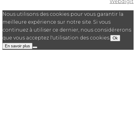
Webdigit
Nous utilisons des cookies pour vous garantir la
meilleure expérience sur notre site. Si vous
continuez à utiliser ce dernier, nous considérerons
que vous acceptez l'utilisation des cookies.
Ok
En savoir plus