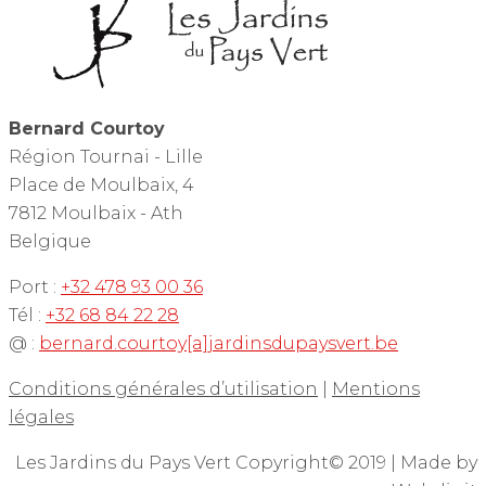
Bernard Courtoy
Région Tournai - Lille
Place de Moulbaix, 4
7812 Moulbaix - Ath
Belgique
Port :
+32 478 93 00 36
Tél :
+32 68 84 22 28
@ :
bernard.courtoy[a]jardinsdupaysvert.be
Conditions générales d’utilisation
|
Mentions
légales
Les Jardins du Pays Vert Copyright© 2019 | Made by