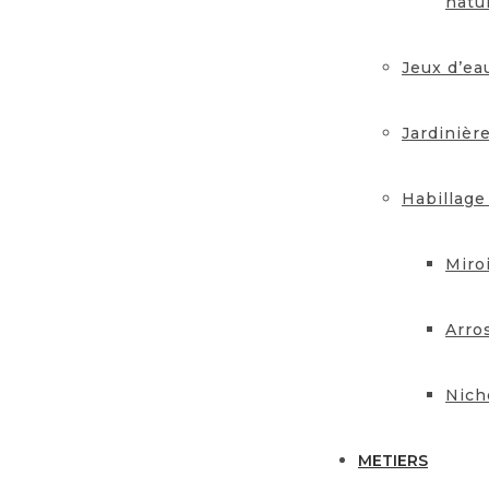
natu
Jeux d’ea
Jardinièr
Habillage
Miro
Arro
Nich
METIERS