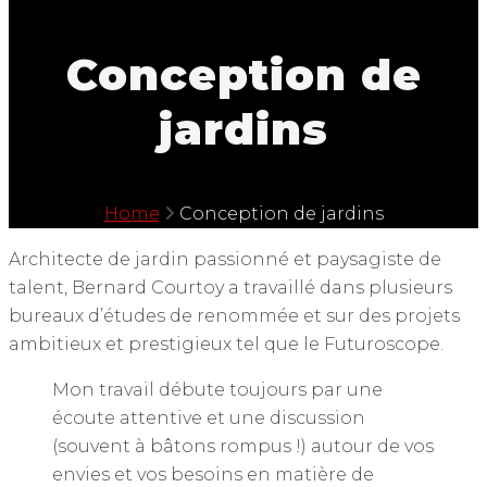
Conception de
jardins
Home
Conception de jardins
Architecte de jardin passionné et paysagiste de
talent, Bernard Courtoy a travaillé dans plusieurs
bureaux d’études de renommée et sur des projets
ambitieux et prestigieux tel que le Futuroscope.
Mon travail débute toujours par une
écoute attentive et une discussion
(souvent à bâtons rompus !) autour de vos
envies et vos besoins en matière de