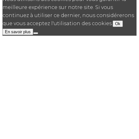
meilleure expérience sur notre site. Si vous
continuez à utiliser ce dernier, nous considérerons
que vous acceptez l'utilisation des cookies.
Ok
En savoir plus