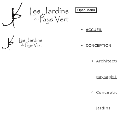
Open Menu
ACCUEIL
CONCEPTION
Architect
paysagist
Concepti
jardins