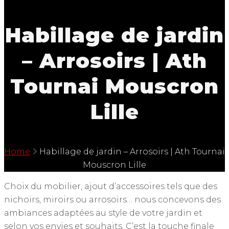
Habillage de jardin
– Arrosoirs | Ath
Tournai Mouscron
Lille
Home
Habillage de jardin – Arrosoirs | Ath Tournai
Mouscron Lille
Choix du mobilier, ajout d’accessoires tels que des
nichoirs, miroirs ou arrosoirs… nous concevons des
ambiances adaptées au style de votre jardin et
selon vos envies et souhaits. C’est la touche finale