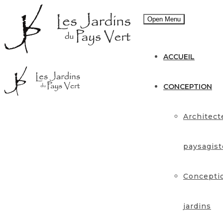
Open Menu
ACCUEIL
CONCEPTION
Architect
paysagist
Concepti
jardins