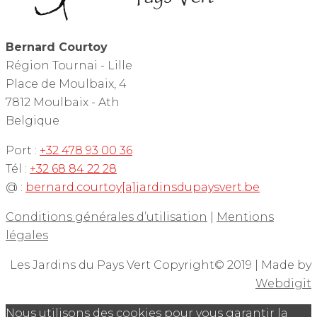
Bernard Courtoy
Région Tournai - Lille
Place de Moulbaix, 4
7812 Moulbaix - Ath
Belgique
Port :
+32 478 93 00 36
Tél :
+32 68 84 22 28
@ :
bernard.courtoy[a]jardinsdupaysvert.be
Conditions générales d’utilisation
|
Mentions
légales
Les Jardins du Pays Vert Copyright© 2019 | Made by
Webdigit
Nous utilisons des cookies pour vous garantir la