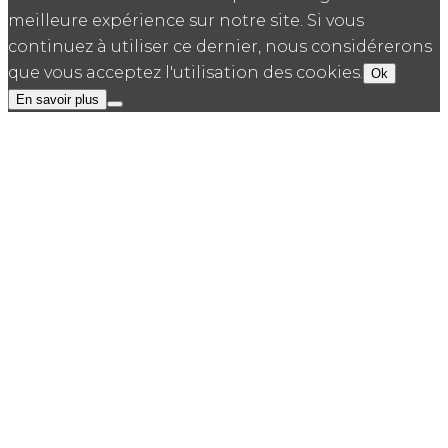
meilleure expérience sur notre site. Si vous
continuez à utiliser ce dernier, nous considérerons
que vous acceptez l'utilisation des cookies.
Ok
En savoir plus