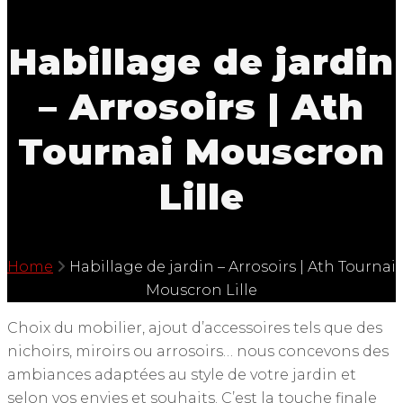
Habillage de jardin
– Arrosoirs | Ath
Tournai Mouscron
Lille
Home
Habillage de jardin – Arrosoirs | Ath Tournai
Mouscron Lille
Choix du mobilier, ajout d’accessoires tels que des
nichoirs, miroirs ou arrosoirs… nous concevons des
ambiances adaptées au style de votre jardin et
selon vos envies et souhaits. C’est la touche finale