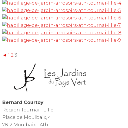
◄
1
2
3
Bernard Courtoy
Région Tournai - Lille
Place de Moulbaix, 4
7812 Moulbaix - Ath