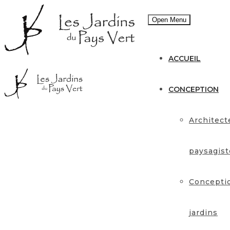
Open Menu
ACCUEIL
CONCEPTION
Architect
paysagist
Concepti
jardins