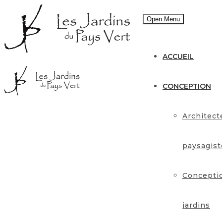
Open Menu
ACCUEIL
CONCEPTION
Architect
paysagist
Concepti
jardins