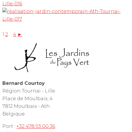
1
2
...
4
►
Bernard Courtoy
Région Tournai - Lille
Place de Moulbaix, 4
7812 Moulbaix - Ath
Belgique
Port :
+32 478 93 00 36