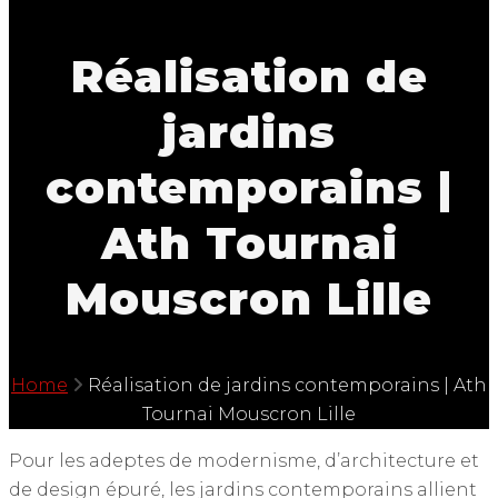
Réalisation de
jardins
contemporains |
Ath Tournai
Mouscron Lille
Home
Réalisation de jardins contemporains | Ath
Tournai Mouscron Lille
Pour les adeptes de modernisme, d’architecture et
de design épuré, les jardins contemporains allient