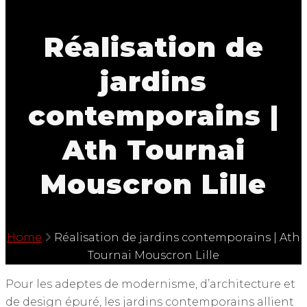
Réalisation de
jardins
contemporains |
Ath Tournai
Mouscron Lille
Home
Réalisation de jardins contemporains | Ath
Tournai Mouscron Lille
Pour les adeptes de modernisme, d’architecture et
de design épuré, les jardins contemporains allient