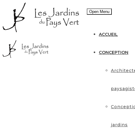
Open Menu
ACCUEIL
CONCEPTION
Architect
paysagist
Concepti
jardins