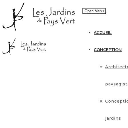
Open Menu
ACCUEIL
CONCEPTION
Architect
paysagist
Concepti
jardins