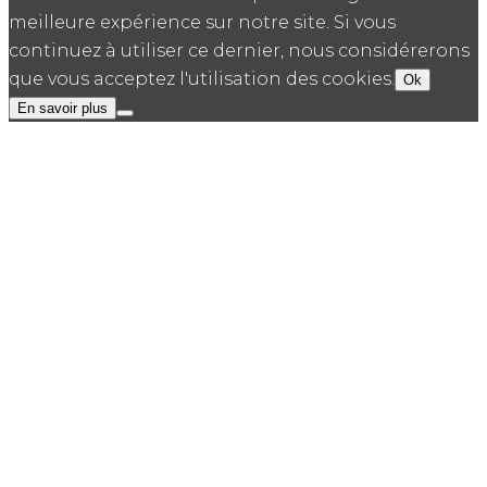
meilleure expérience sur notre site. Si vous
continuez à utiliser ce dernier, nous considérerons
que vous acceptez l'utilisation des cookies.
Ok
En savoir plus