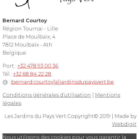
Bernard Courtoy
Région Tournai - Lille
Place de Moulbaix, 4
7812 Moulbaix - Ath
Belgique
Port :
+32 478 93 00 36
Tél :
+32 68 84 22 28
@ :
bernard.courtoy[a]jardinsdupaysvert.be
Conditions générales d’utilisation
|
Mentions
légales
Les Jardins du Pays Vert Copyright© 2019 | Made by
Webdigit
Nous utilisons des cookies pour vous garantir la