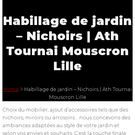
Habillage de jardin
– Nichoirs | Ath
Tournai Mouscron
Lille
Home
Habillage de jardin – Nichoirs | Ath Tournai
Mouscron Lille
Choix du mobilier, ajout d’accessoires tels que des
nichoirs, miroirs ou arrosoirs… nous concevons des
ambiances adaptées au style de votre jardin et
selon vos envies et souhaits. C’est la touche finale