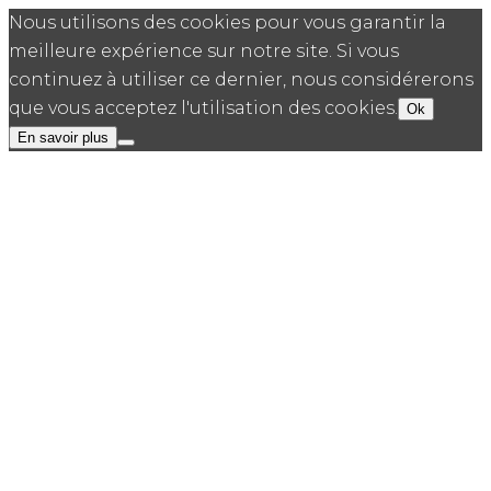
Nous utilisons des cookies pour vous garantir la
meilleure expérience sur notre site. Si vous
continuez à utiliser ce dernier, nous considérerons
que vous acceptez l'utilisation des cookies.
Ok
En savoir plus