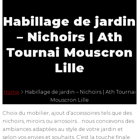
Habillage de jardin
– Nichoirs | Ath
Tournai Mouscron
Lille
Home
Habillage de jardin – Nichoirs | Ath Tournai
Mouscron Lille
Choix du mobilier, ajout d’accessoires tels que des
nichoirs, miroirs ou arrosoirs… nous concevons des
ambiances adaptées au style de votre jardin et
selon vos envies et souhaits. C’est la touche finale