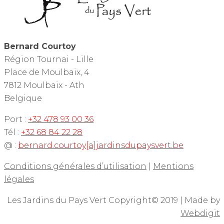
Bernard Courtoy
Région Tournai - Lille
Place de Moulbaix, 4
7812 Moulbaix - Ath
Belgique
Port :
+32 478 93 00 36
Tél :
+32 68 84 22 28
@ :
bernard.courtoy[a]jardinsdupaysvert.be
Conditions générales d’utilisation
|
Mentions
légales
Les Jardins du Pays Vert Copyright© 2019 | Made by
Webdigit