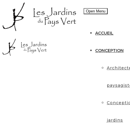
Open Menu
ACCUEIL
CONCEPTION
Architect
paysagist
Concepti
jardins