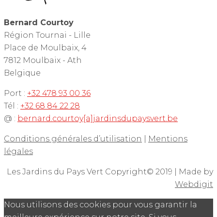
Bernard Courtoy
Région Tournai - Lille
Place de Moulbaix, 4
7812 Moulbaix - Ath
Belgique
Port :
+32 478 93 00 36
Tél :
+32 68 84 22 28
@ :
bernard.courtoy[a]jardinsdupaysvert.be
Conditions générales d’utilisation
|
Mentions
légales
Les Jardins du Pays Vert Copyright© 2019 | Made by
Webdigit
Nous utilisons des cookies pour vous garantir la