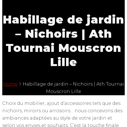
Habillage de jardin
– Nichoirs | Ath
Tournai Mouscron
Lille
Home
Habillage de jardin – Nichoirs | Ath Tournai
Mouscron Lille
Choix du mobilier, ajout d’accessoires tels que des
nichoirs, miroirs ou arrosoirs… nous concevons des
ambiances adaptées au style de votre jardin et
selon vos envies et souhaits. C’est la touche finale