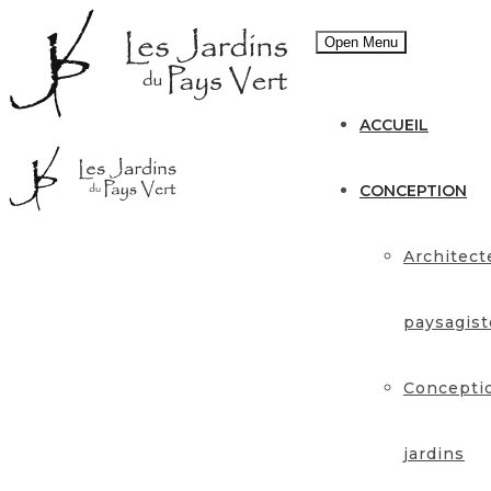
Open Menu
ACCUEIL
CONCEPTION
Architect
paysagist
Concepti
jardins