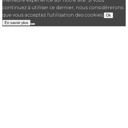
meilleure expérience sur notre site. Si vous
continuez à utiliser ce dernier, nous considérerons
que vous acceptez l'utilisation des cookies.
Ok
En savoir plus