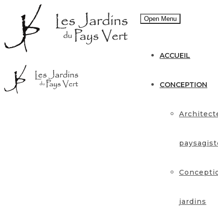
Open Menu
ACCUEIL
CONCEPTION
Architect
paysagist
Concepti
jardins