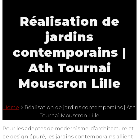
Réalisation de
jardins
contemporains |
Ath Tournai
Mouscron Lille
Home
Réalisation de jardins contemporains | Ath
Tournai Mouscron Lille
Pour les adeptes de modernisme, d’architecture et
de design épuré, les jardins contemporains allient